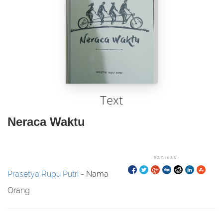
Text
Neraca Waktu
BAGIKAN:
Prasetya Rupu Putri
- Nama
Orang