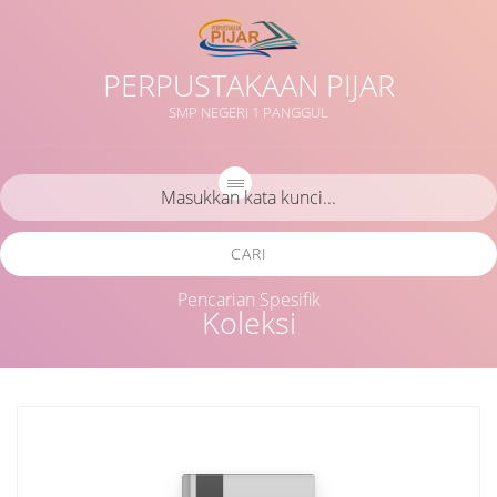
PERPUSTAKAAN PIJAR
SMP NEGERI 1 PANGGUL
CARI
Pencarian Spesifik
Koleksi